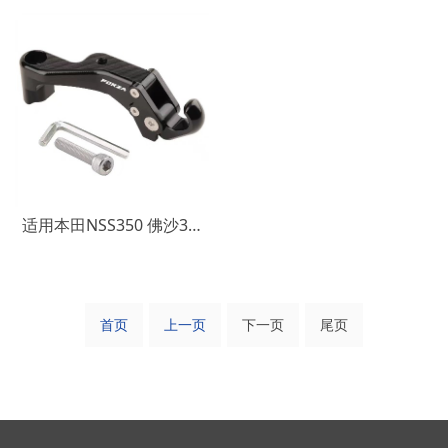
适用本田NSS350 佛沙350 FORZA300 改装后视镜置物挂钩 行李挂钩
首页
上一页
下一页
尾页