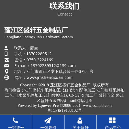
联系我们
Contact
蓬江区盛轩五金制品厂
Pengjiang Shengxuan Hardware Factory
联系人：廖生
手机：13702289512
固话：0750-3224169
E-mail：13702289512@139.com
地址：江门市蓬江区棠下镇步岭一路3号厂房
网址：
www.jmshengxuan.com
Copyright ©2019 蓬江区盛轩五金制品厂 版权所有
热门搜索：
江门摩托车配件加工
江门汽车配件加工 江门咖啡配件加
工 江门水泵配件加工 江门数控车床 CNC五金加工厂 盛轩五金 蓬江
区盛轩五金制品厂
xml网站地图
Powered by
Epower Pro
©2006-2021
www.esun88.com
粤ICP备19138102号
一键拨号
一键导航
关于盛轩
产品中心