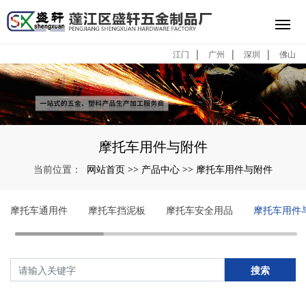
|
|
|
江门
广州
深圳
佛山
摩托车用件与附件
网站首页
产品中心
摩托车用件与附件
当前位置：
>>
>>
摩托车通用件
摩托车挡泥板
摩托车安全用品
摩托车用件
搜索