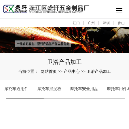
|
|
|
江门
广州
深圳
佛山
卫浴产品加工
网站首页
产品中心
卫浴产品加工
当前位置：
>>
>>
摩托车通用件
摩托车挡泥板
摩托车安全用品
摩托车用件